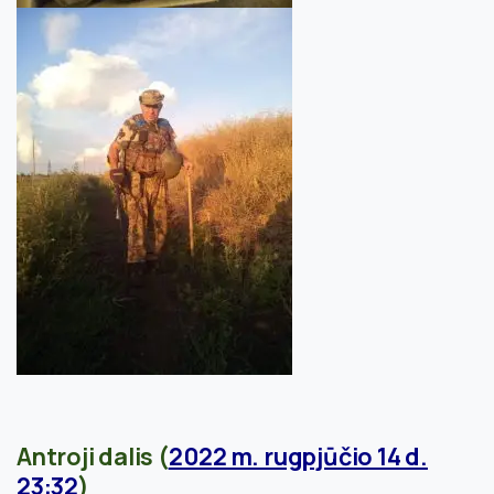
Antroji dalis (
2022 m. rugpjūčio 14 d.
23:32
)