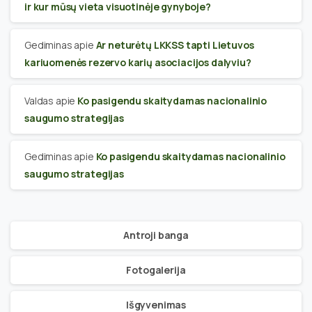
ir kur mūsų vieta visuotinėje gynyboje?
Gediminas
apie
Ar neturėtų LKKSS tapti Lietuvos
kariuomenės rezervo karių asociacijos dalyviu?
Valdas
apie
Ko pasigendu skaitydamas nacionalinio
saugumo strategijas
Gediminas
apie
Ko pasigendu skaitydamas nacionalinio
saugumo strategijas
Antroji banga
Fotogalerija
Išgyvenimas