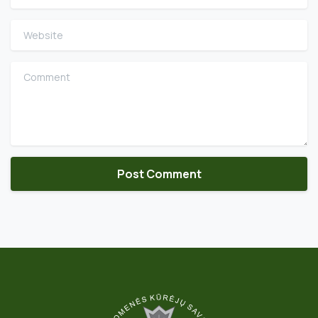
Website
Comment