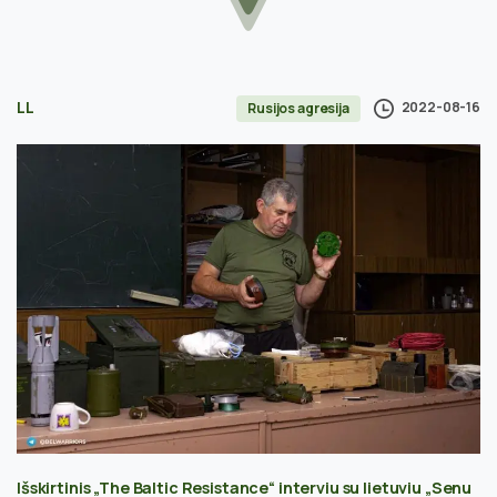
LL
2022-08-16
Rusijos agresija
Išskirtinis „The Baltic Resistance“ interviu su lietuviu „Senu