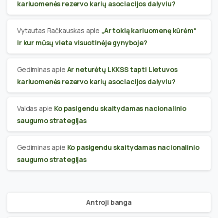
kariuomenės rezervo karių asociacijos dalyviu?
Vytautas Račkauskas
apie
„Ar tokią kariuomenę kūrėm“
ir kur mūsų vieta visuotinėje gynyboje?
Gediminas
apie
Ar neturėtų LKKSS tapti Lietuvos
kariuomenės rezervo karių asociacijos dalyviu?
Valdas
apie
Ko pasigendu skaitydamas nacionalinio
saugumo strategijas
Gediminas
apie
Ko pasigendu skaitydamas nacionalinio
saugumo strategijas
Antroji banga