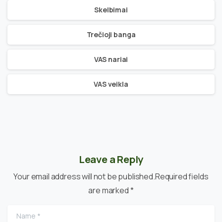
Skelbimai
Trečioji banga
VAS nariai
VAS veikla
Leave a Reply
Your email address will not be published.Required fields
are marked *
Name
*