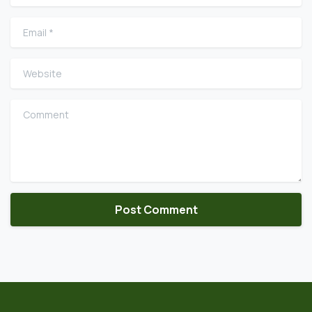
Email
*
Website
Comment