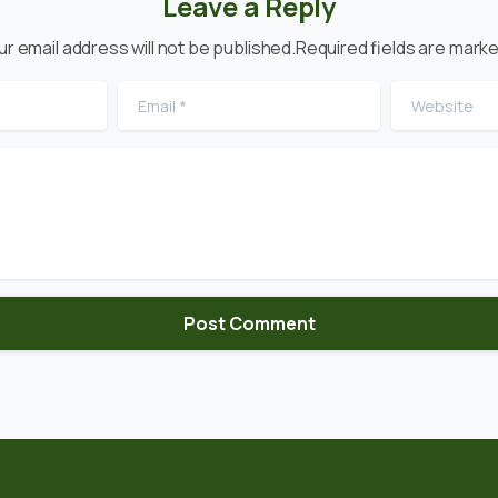
Leave a Reply
ur email address will not be published.Required fields are marke
Email
*
Website