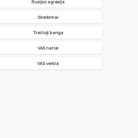
Rusijos agresija
Skelbimai
Trečioji banga
VAS nariai
VAS veikla