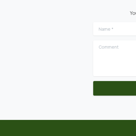
Yo
Name
*
Comment