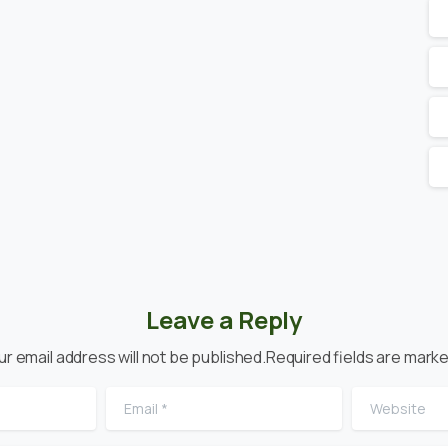
Leave a Reply
ur email address will not be published.Required fields are marke
Email
*
Website