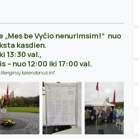
ėje „Mes be Vyčio nenurimsim!“ nuo
vyksta kasdien.
i 13:30 val.,
s – nuo 12:00 iki 17:00 val.
Renginių kalendorius inf.