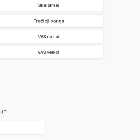
Skelbimai
Trečioji banga
VAS nariai
VAS veikla
d *