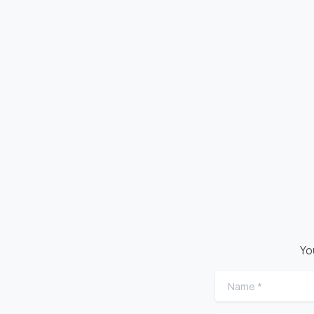
Yo
Name
*