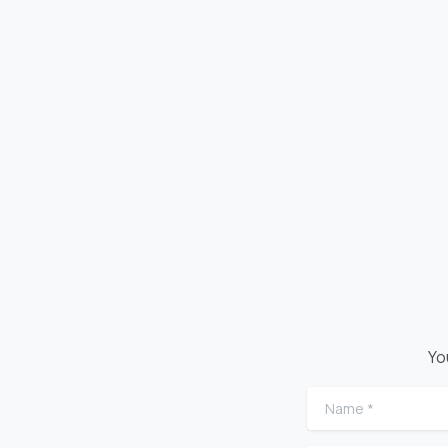
Yo
Name
*