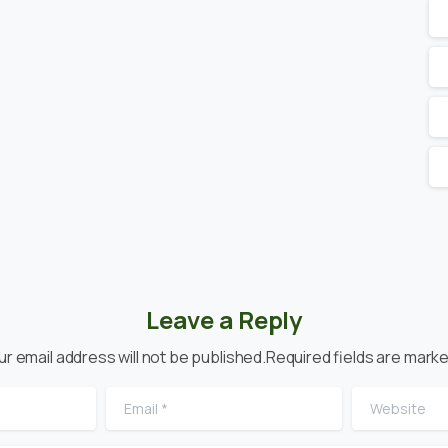
Leave a Reply
ur email address will not be published.Required fields are marke
Email
*
Website