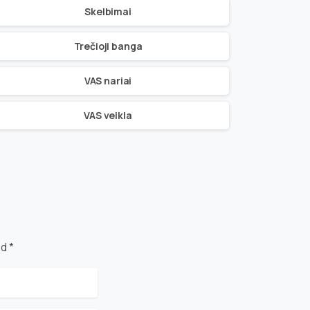
Skelbimai
Trečioji banga
VAS nariai
VAS veikla
d *