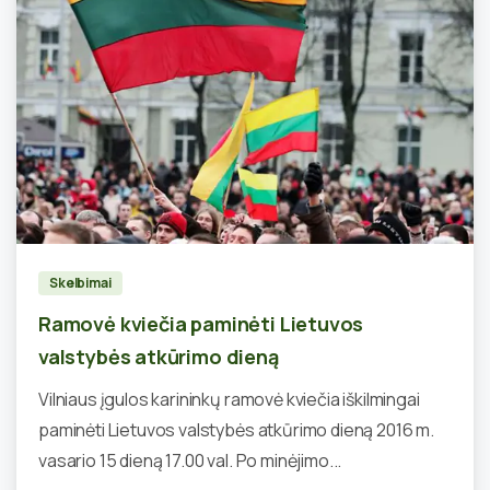
0
Skelbimai
Ramovė kviečia paminėti Lietuvos
valstybės atkūrimo dieną
Vilniaus įgulos karininkų ramovė kviečia iškilmingai
paminėti Lietuvos valstybės atkūrimo dieną 2016 m.
vasario 15 dieną 17.00 val. Po minėjimo...