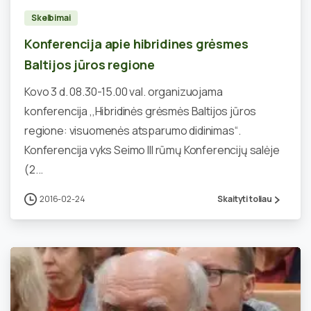
Skelbimai
Konferencija apie hibridines grėsmes
Baltijos jūros regione
Kovo 3 d. 08.30-15.00 val. organizuojama
konferencija ,,Hibridinės grėsmės Baltijos jūros
regione: visuomenės atsparumo didinimas“.
Konferencija vyks Seimo III rūmų Konferencijų salėje
(2...
2016-02-24
Skaityti toliau