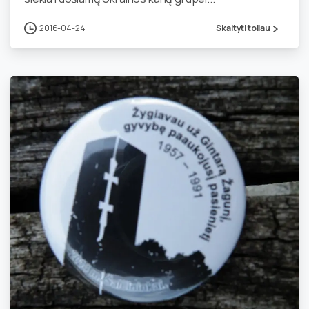
2016-04-24
Skaityti toliau
0