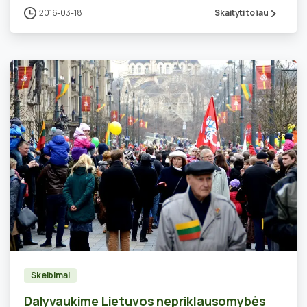
2016-03-18
Skaityti toliau
0
Skelbimai
Dalyvaukime Lietuvos nepriklausomybės