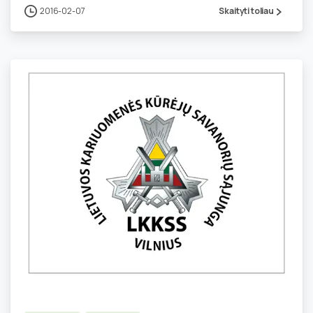
2016-02-07
Skaityti toliau
5