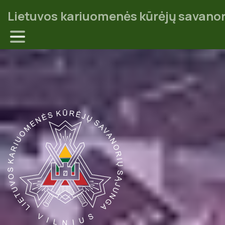
Lietuvos kariuomenės kūrėjų savanor