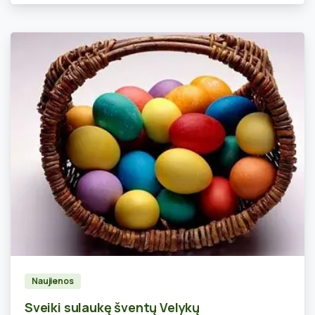
0
Naujienos
Sveiki sulaukę šventų Velykų