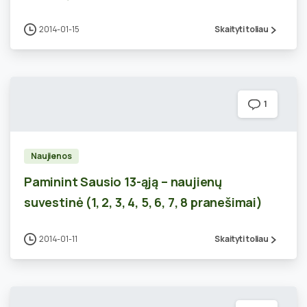
2014-01-15
Skaityti toliau
1
Naujienos
Paminint Sausio 13-ąją – naujienų
suvestinė (1, 2, 3, 4, 5, 6, 7, 8 pranešimai)
2014-01-11
Skaityti toliau