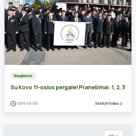
0
Naujienos
Su Kovo 11-osios pergale! Pranešimai: 1, 2, 3
2014-03-09
Skaityti toliau