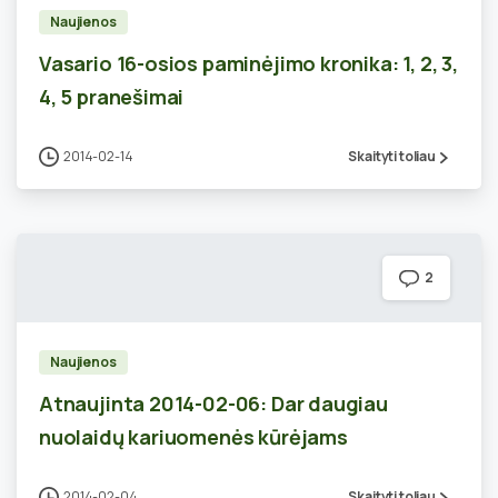
Naujienos
Vasario 16-osios paminėjimo kronika: 1, 2, 3,
4, 5 pranešimai
2014-02-14
Skaityti toliau
2
Naujienos
Atnaujinta 2014-02-06: Dar daugiau
nuolaidų kariuomenės kūrėjams
2014-02-04
Skaityti toliau