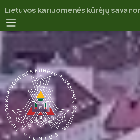
Lietuvos kariuomenės kūrėjų savanor