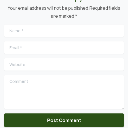
Your email address will not be published.Required fields
are marked *
Name
*
Email
*
Website
Comment