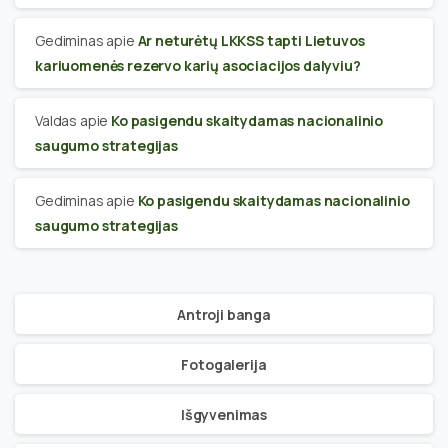
Gediminas
apie
Ar neturėtų LKKSS tapti Lietuvos
kariuomenės rezervo karių asociacijos dalyviu?
Valdas
apie
Ko pasigendu skaitydamas nacionalinio
saugumo strategijas
Gediminas
apie
Ko pasigendu skaitydamas nacionalinio
saugumo strategijas
Antroji banga
Fotogalerija
Išgyvenimas