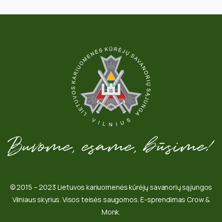
© 2015 – 2023 Lietuvos kariuomenės kūrėjų savanorių sąjungos
Vilniaus skyrius. Visos teisės saugomos. E-sprendimas Crow &
Monk.