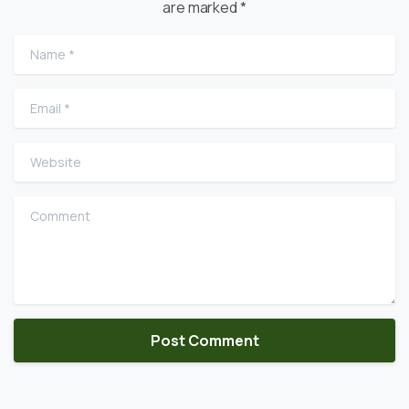
are marked *
Name
*
Email
*
Website
Comment