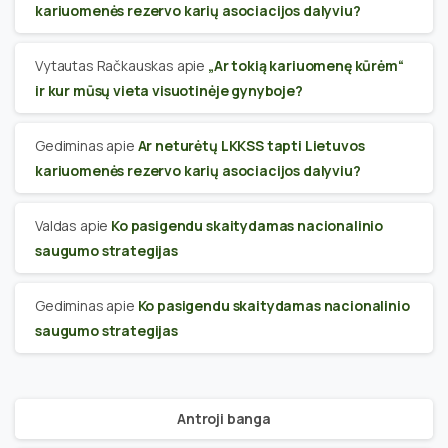
kariuomenės rezervo karių asociacijos dalyviu?
Vytautas Račkauskas
apie
„Ar tokią kariuomenę kūrėm“
ir kur mūsų vieta visuotinėje gynyboje?
Gediminas
apie
Ar neturėtų LKKSS tapti Lietuvos
kariuomenės rezervo karių asociacijos dalyviu?
Valdas
apie
Ko pasigendu skaitydamas nacionalinio
saugumo strategijas
Gediminas
apie
Ko pasigendu skaitydamas nacionalinio
saugumo strategijas
Antroji banga