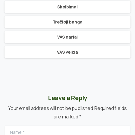
Skelbimai
Trečioji banga
VAS nariai
VAS veikla
Leave a Reply
Your email address will not be published.Required fields
are marked *
Name
*