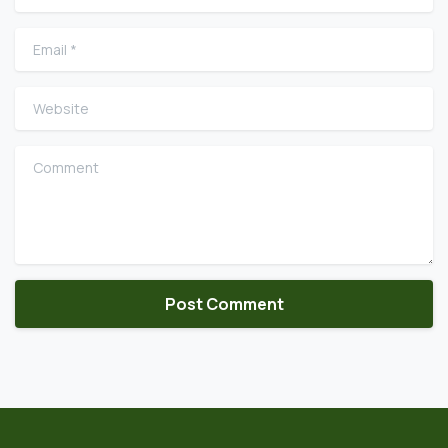
Email
*
Website
Comment