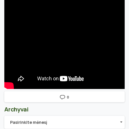
0
Archyvai
Archyvai
Pasirinkite mėnesį