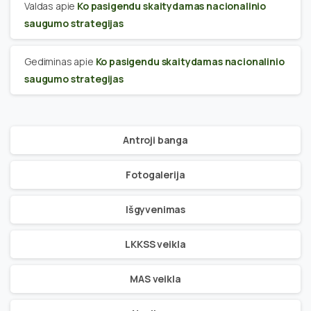
Valdas
apie
Ko pasigendu skaitydamas nacionalinio
saugumo strategijas
Gediminas
apie
Ko pasigendu skaitydamas nacionalinio
saugumo strategijas
Antroji banga
Fotogalerija
Išgyvenimas
LKKSS veikla
MAS veikla