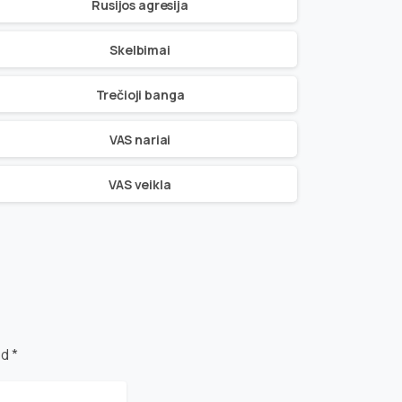
Rusijos agresija
Skelbimai
Trečioji banga
VAS nariai
VAS veikla
d *