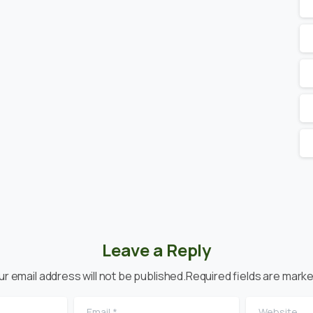
Leave a Reply
ur email address will not be published.Required fields are marke
Email
*
Website