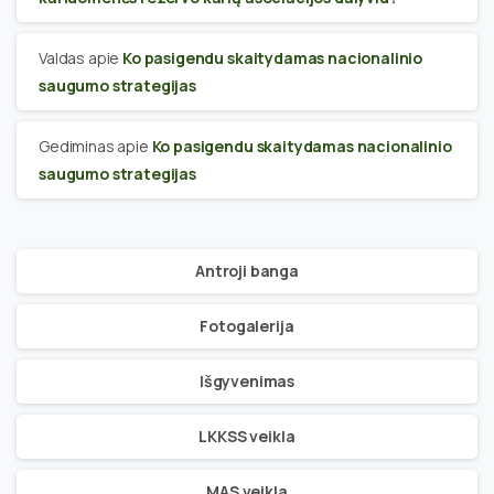
Valdas
apie
Ko pasigendu skaitydamas nacionalinio
saugumo strategijas
Gediminas
apie
Ko pasigendu skaitydamas nacionalinio
saugumo strategijas
Antroji banga
Fotogalerija
Išgyvenimas
LKKSS veikla
MAS veikla