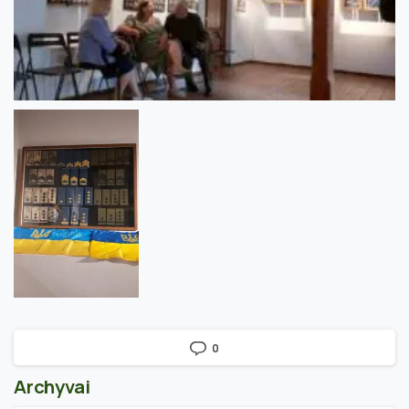
0
Archyvai