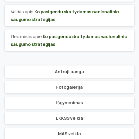
Valdas
apie
Ko pasigendu skaitydamas nacionalinio
saugumo strategijas
Gediminas
apie
Ko pasigendu skaitydamas nacionalinio
saugumo strategijas
Antroji banga
Fotogalerija
Išgyvenimas
LKKSS veikla
MAS veikla