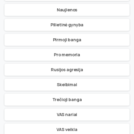
Naujienos
Pilietinė gynyba
Pirmoji banga
Pro memoria
Rusijos agresija
Skelbimai
Trečioji banga
VAS nariai
VAS veikla