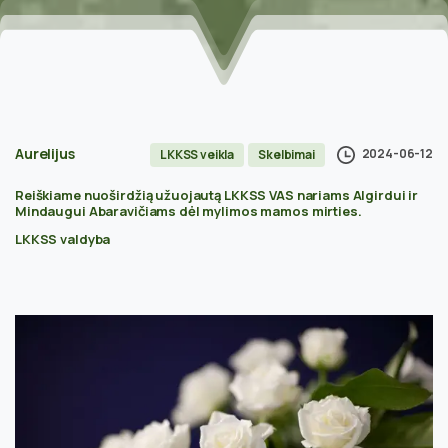
Aurelijus
2024-06-12
LKKSS veikla
Skelbimai
Reiškiame nuoširdžią užuojautą LKKSS VAS nariams Algirdui ir
Mindaugui Abaravičiams dėl mylimos mamos mirties.
LKKSS valdyba