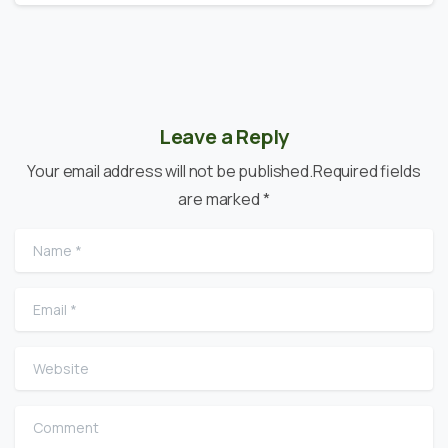
Leave a Reply
Your email address will not be published.Required fields
are marked *
Name
*
Email
*
Website
Comment