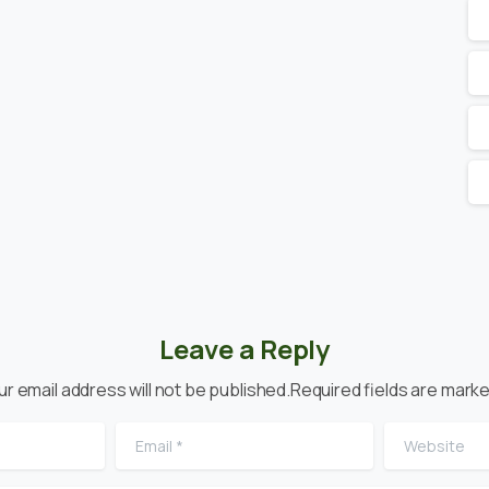
Leave a Reply
ur email address will not be published.Required fields are marke
Email
*
Website