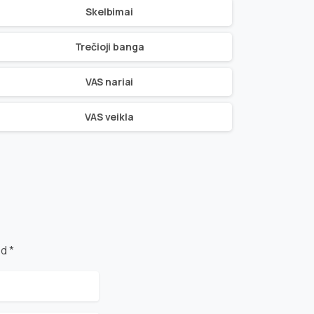
Skelbimai
Trečioji banga
VAS nariai
VAS veikla
d *