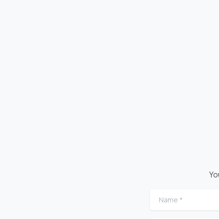
Yo
Name
*