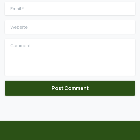
Email
*
Website
Comment