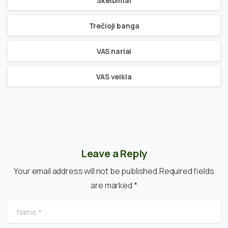
Skelbimai
Trečioji banga
VAS nariai
VAS veikla
Leave a Reply
Your email address will not be published.Required fields
are marked *
Name
*