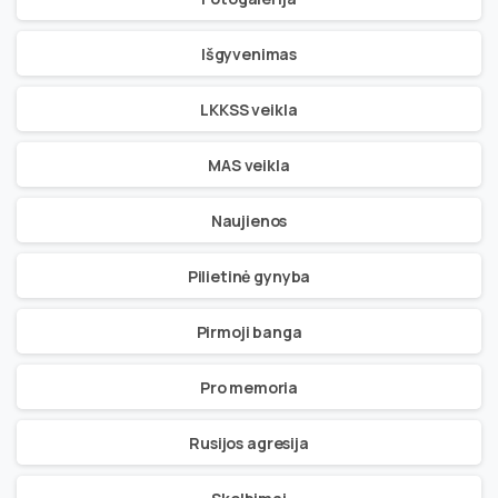
Išgyvenimas
LKKSS veikla
MAS veikla
Naujienos
Pilietinė gynyba
Pirmoji banga
Pro memoria
Rusijos agresija