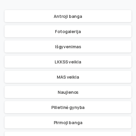
Antroji banga
Fotogalerija
Išgyvenimas
LKKSS veikla
MAS veikla
Naujienos
Pilietinė gynyba
Pirmoji banga