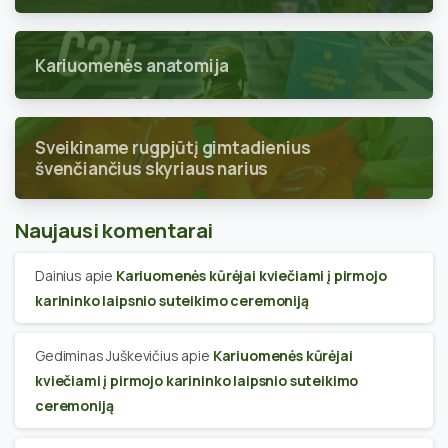
Kariuomenės anatomija
Sveikiname rugpjūtį gimtadienius
švenčiančius skyriaus narius
Naujausi komentarai
Dainius
apie
Kariuomenės kūrėjai kviečiami į pirmojo
karininko laipsnio suteikimo ceremoniją
Gediminas Juškevičius
apie
Kariuomenės kūrėjai
kviečiami į pirmojo karininko laipsnio suteikimo
ceremoniją