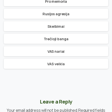
Pro memoria
Rusijos agresija
Skelbimai
Trečioji banga
VAS nariai
VAS veikla
Leave a Reply
Your email address will not be published.Required fields