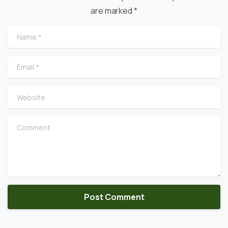
are marked *
Name
*
Email
*
Website
Comment