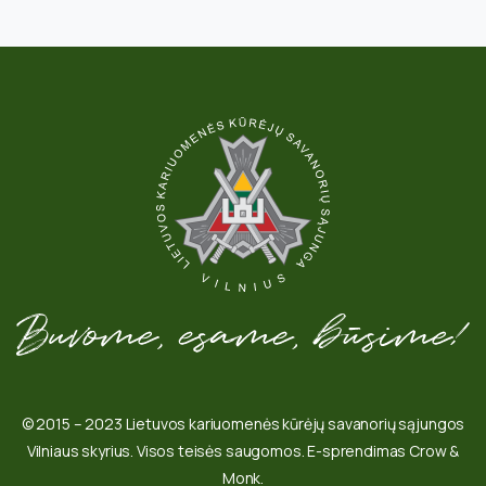
© 2015 – 2023 Lietuvos kariuomenės kūrėjų savanorių sąjungos
Vilniaus skyrius. Visos teisės saugomos. E-sprendimas Crow &
Monk.