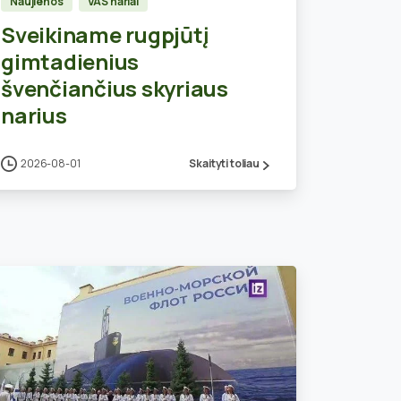
Naujienos
VAS nariai
Sveikiname rugpjūtį
gimtadienius
švenčiančius skyriaus
narius
2026-08-01
Skaityti toliau