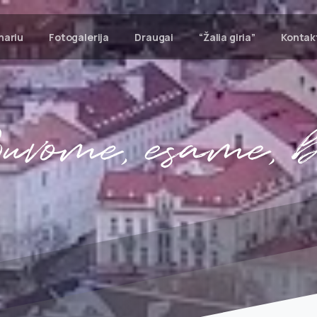
nariu
Fotogalerija
Draugai
“Žalia giria”
Kontak