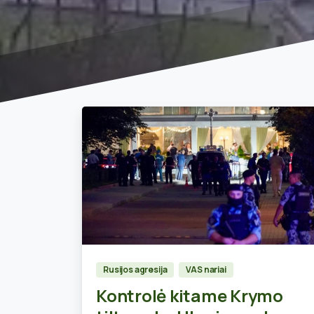
0
Rusijos agresija
VAS nariai
Kontrolė kitame Krymo