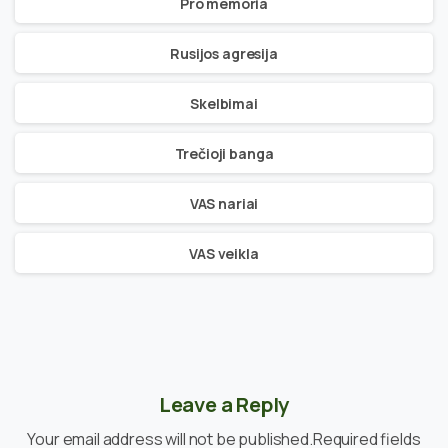
Pro memoria
Rusijos agresija
Skelbimai
Trečioji banga
VAS nariai
VAS veikla
Leave a Reply
Your email address will not be published.Required fields