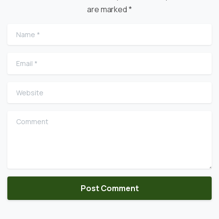
are marked *
Name
*
Email
*
Website
Comment