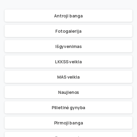
Antroji banga
Fotogalerija
Išgyvenimas
LKKSS veikla
MAS veikla
Naujienos
Pilietinė gynyba
Pirmoji banga