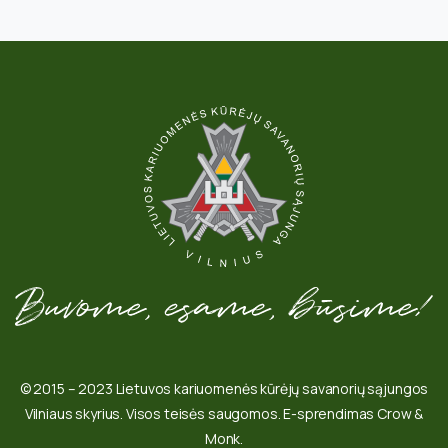
© 2015 – 2023 Lietuvos kariuomenės kūrėjų savanorių sąjungos
Vilniaus skyrius. Visos teisės saugomos. E-sprendimas Crow &
Monk.