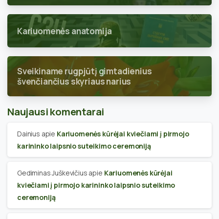
Kariuomenės anatomija
Sveikiname rugpjūtį gimtadienius
švenčiančius skyriaus narius
Naujausi komentarai
Dainius
apie
Kariuomenės kūrėjai kviečiami į pirmojo
karininko laipsnio suteikimo ceremoniją
Gediminas Juškevičius
apie
Kariuomenės kūrėjai
kviečiami į pirmojo karininko laipsnio suteikimo
ceremoniją