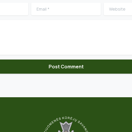
Email
*
Website