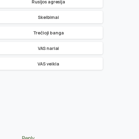
Rusijos agresija
Skelbimai
Trečioji banga
VAS nariai
VAS veikla
Reply