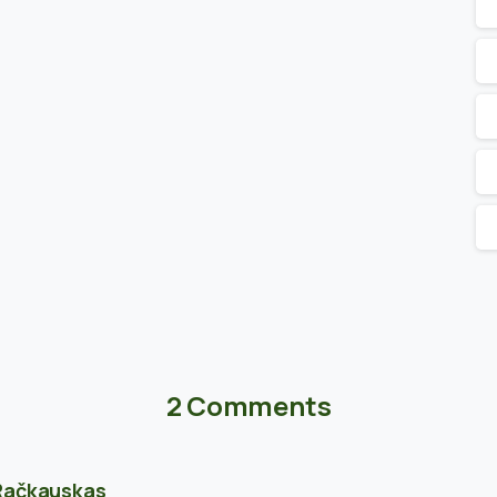
2 Comments
Račkauskas