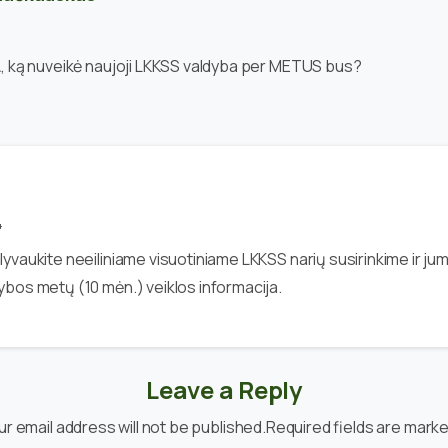
 ką nuveikė naujoji LKKSS valdyba per METUS bus?
4
yvaukite neeiliniame visuotiniame LKKSS narių susirinkime ir ju
ybos metų (10 mėn.) veiklos informacija.
Leave a Reply
ur email address will not be published.Required fields are marke