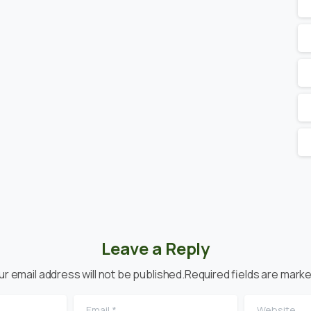
Leave a Reply
ur email address will not be published.Required fields are marke
Email
*
Website