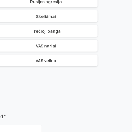
Rusijos agresija
Skelbimai
Trečioji banga
VAS nariai
VAS veikla
d *