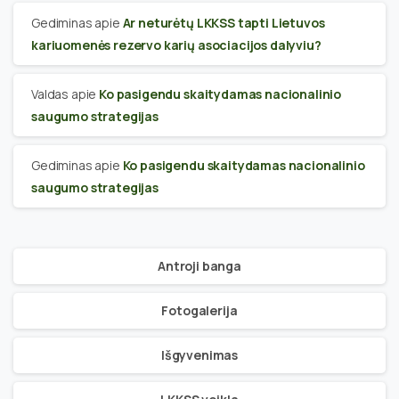
Gediminas
apie
Ar neturėtų LKKSS tapti Lietuvos
kariuomenės rezervo karių asociacijos dalyviu?
Valdas
apie
Ko pasigendu skaitydamas nacionalinio
saugumo strategijas
Gediminas
apie
Ko pasigendu skaitydamas nacionalinio
saugumo strategijas
Antroji banga
Fotogalerija
Išgyvenimas