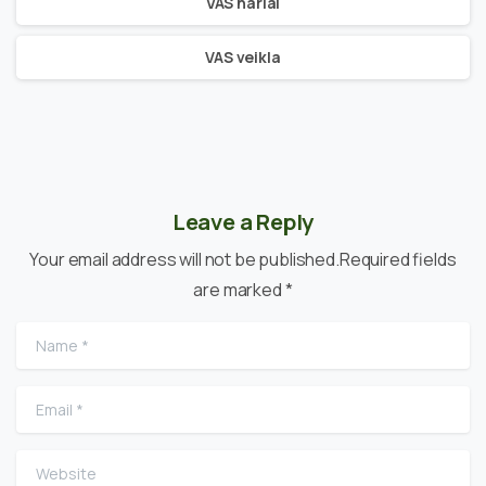
VAS nariai
VAS veikla
Leave a Reply
Your email address will not be published.Required fields
are marked *
Name
*
Email
*
Website