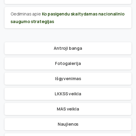
Gediminas
apie
Ko pasigendu skaitydamas nacionalinio
saugumo strategijas
Antroji banga
Fotogalerija
Išgyvenimas
LKKSS veikla
MAS veikla
Naujienos