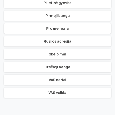
Pilietinė gynyba
Pirmoji banga
Pro memoria
Rusijos agresija
Skelbimai
Trečioji banga
VAS nariai
VAS veikla