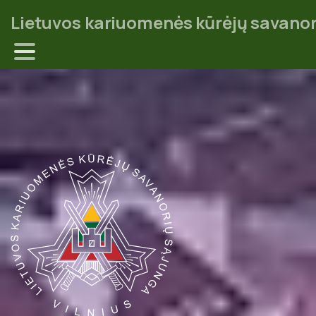
Lietuvos kariuomenės kūrėjų savanor