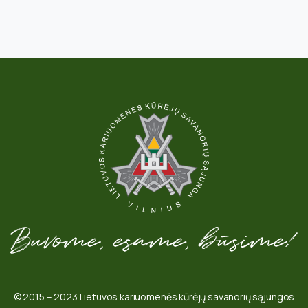
© 2015 – 2023 Lietuvos kariuomenės kūrėjų savanorių sąjungos