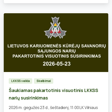
0
LKKSS veikla
Skelbimai
Šaukiamas pakartotinis visuotinis LKKSS
narių susirinkimas
2026 m. gegužės 23 d., šeštadienį, 11:00 LK Vilniaus