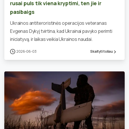
rusai puls tik viena kryptimi, ten jie ir
pasibaigs
Ukrainos antiteroristinės operacijos veteranas
Evgenas Dykyj tvirtina, kad Ukrainai pavyko perimti
iniciatyvą, ir laikas veikia Ukrainos naudai.
2026-06-03
Skaityti toliau
0