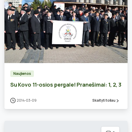
0
Naujienos
Su Kovo 11-osios pergale! Pranešimai: 1, 2, 3
2014-03-09
Skaityti toliau