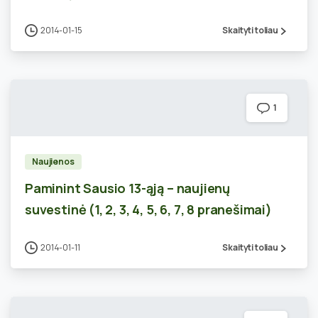
2014-01-15
Skaityti toliau
1
Naujienos
Paminint Sausio 13-ąją – naujienų
suvestinė (1, 2, 3, 4, 5, 6, 7, 8 pranešimai)
2014-01-11
Skaityti toliau