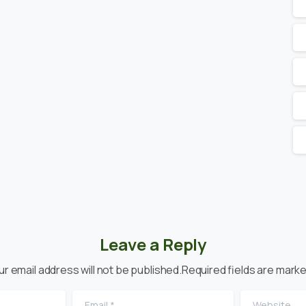
Leave a Reply
ur email address will not be published.Required fields are marke
Email
*
Website