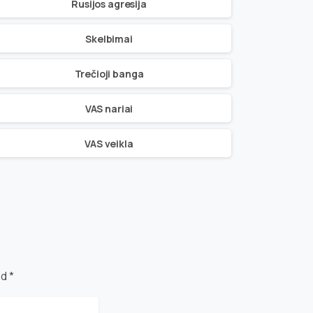
Rusijos agresija
Skelbimai
Trečioji banga
VAS nariai
VAS veikla
d *