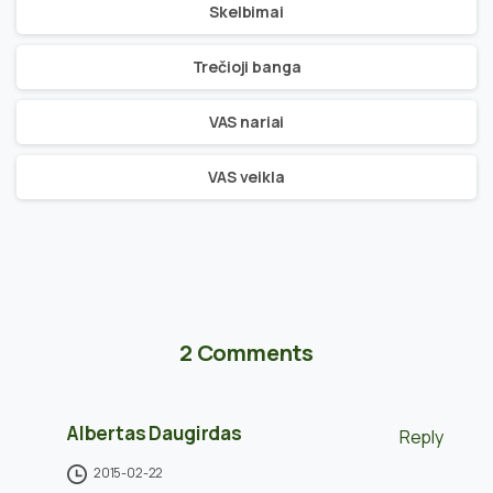
Skelbimai
Trečioji banga
VAS nariai
VAS veikla
2 Comments
Albertas Daugirdas
Reply
2015-02-22