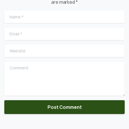
are marked *
Name
*
Email
*
Website
Comment