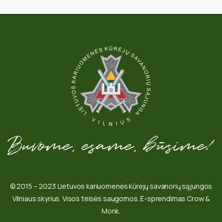
© 2015 – 2023 Lietuvos kariuomenės kūrėjų savanorių sąjungos
Vilniaus skyrius. Visos teisės saugomos. E-sprendimas Crow &
Monk.