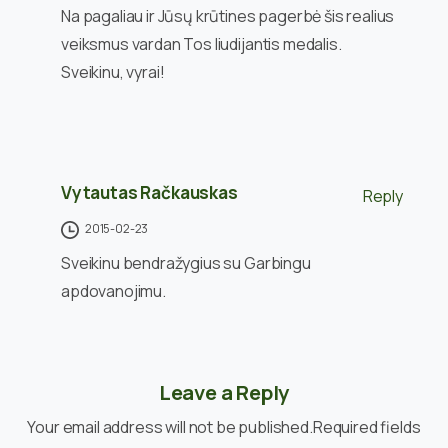
Na pagaliau ir Jūsų krūtines pagerbė šis realius
veiksmus vardan Tos liudijantis medalis.
Sveikinu, vyrai!
Vytautas Račkauskas
Reply
2015-02-23
Sveikinu bendražygius su Garbingu
apdovanojimu.
Leave a Reply
Your email address will not be published.Required fields