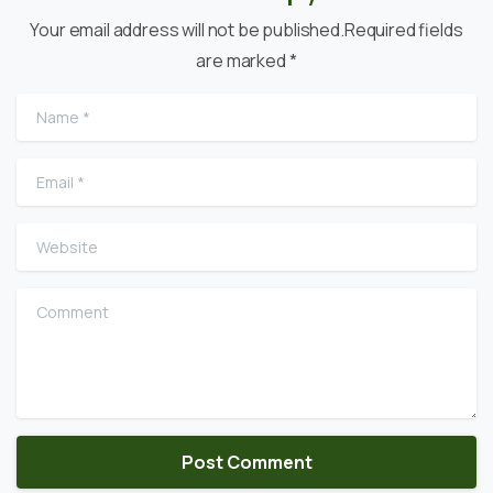
Your email address will not be published.Required fields
are marked *
Name
*
Email
*
Website
Comment