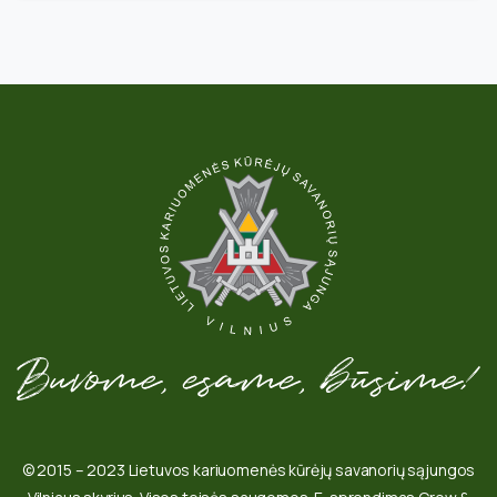
© 2015 – 2023 Lietuvos kariuomenės kūrėjų savanorių sąjungos