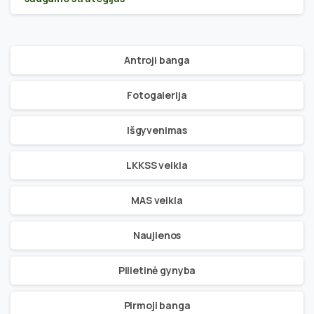
Antroji banga
Fotogalerija
Išgyvenimas
LKKSS veikla
MAS veikla
Naujienos
Pilietinė gynyba
Pirmoji banga