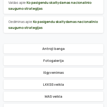
Valdas
apie
Ko pasigendu skaitydamas nacionalinio
saugumo strategijas
Gediminas
apie
Ko pasigendu skaitydamas nacionalinio
saugumo strategijas
Antroji banga
Fotogalerija
Išgyvenimas
LKKSS veikla
MAS veikla