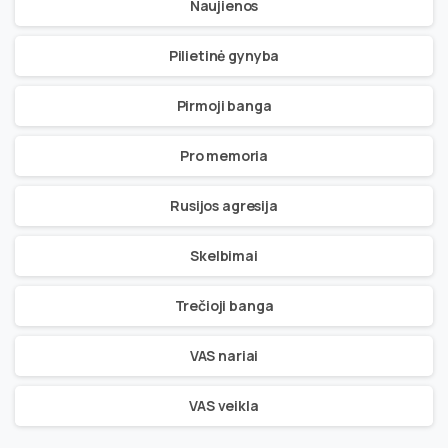
Naujienos
Pilietinė gynyba
Pirmoji banga
Pro memoria
Rusijos agresija
Skelbimai
Trečioji banga
VAS nariai
VAS veikla