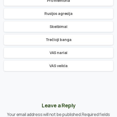
Pro memoria
Rusijos agresija
Skelbimai
Trečioji banga
VAS nariai
VAS veikla
Leave a Reply
Your email address will not be published.Required fields