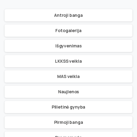
Antroji banga
Fotogalerija
Išgyvenimas
LKKSS veikla
MAS veikla
Naujienos
Pilietinė gynyba
Pirmoji banga