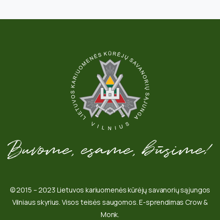
© 2015 – 2023 Lietuvos kariuomenės kūrėjų savanorių sąjungos
Vilniaus skyrius. Visos teisės saugomos. E-sprendimas Crow &
Monk.