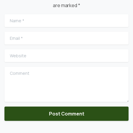
are marked *
Name
*
Email
*
Website
Comment