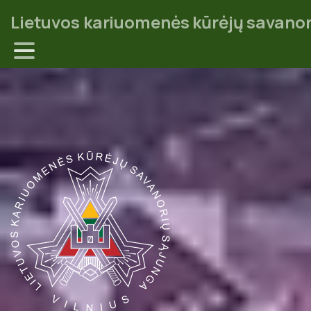
Lietuvos kariuomenės kūrėjų savanor