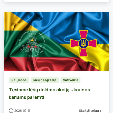
9
Naujienos
Rusijos agresija
VAS veikla
Tęsiame lėšų rinkimo akciją Ukrainos
kariams paremti
2026-07-11
Skaityti toliau